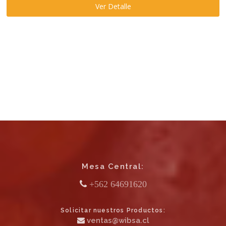
Ver Detalle
Mesa Central:
+562 64691620
Solicitar nuestros Productos:
ventas@wibsa.cl