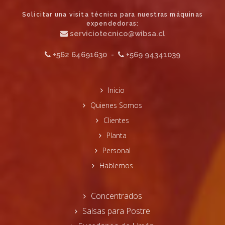
Solicitar una visita técnica para nuestras máquinas
expendedoras:
serviciotecnico@wibsa.cl
+562 64691630
-
+569 94341039
Inicio
Quienes Somos
Clientes
Planta
Personal
Hablemos
Concentrados
Salsas para Postre